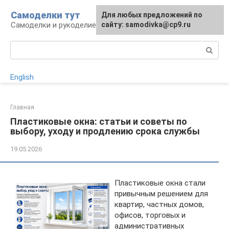
Перейти
Самоделки тут
Для любых предложений по
к
Самоделки и рукоделие для дома и участка
сайту: samodivka@cp9.ru
контенту
Поиск:
English
Главная
Пластиковые окна: статьи и советы по
выбору, уходу и продлению срока службы
19.05.2026
Пластиковые окна стали
привычным решением для
квартир, частных домов,
офисов, торговых и
административных