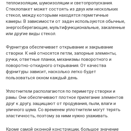
теплоизоляции, шумоизоляции и светопропускания.
Стеклопакет может состоять из двух или нескольких
стекол, между которыми находятся герметичные
камеры. В зависимости от задач используются обычные,
энергосберегающие, мультифункциональные, закаленные
или другие виды стекол.
Фурнитура обеспечивает открывание и закрывание
створки. К ней относятся петли, запорные элементы,
ручки, ответные планки, механизмы поворотного и
поворотно-откидного открывания. От качества
фурнитуры зависит, насколько легко будет
пользоваться окном каждый день.
Уплотнители располагаются по периметру створки и
рамы. Они обеспечивают плотное прилегание элементов
друг к другу, защищают от продувания, пыли, влаги и
уличного шума. Со временем уплотнители могут терять
эластичность, поэтому за ними нужно ухаживать.
Кроме самой оконной конструкции, большое значение