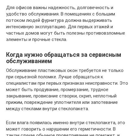
Для офисов важны надежность, долговечность и
удобство обслуживания. В помещениях с большим
потоком людей фурнитура должна выдерживать
интенсивную эксплуатацию. Для первых этажей и
частных домов могут быть полезны противовзломные
элементы и прочные стекла.
Когда нужно обращаться за сервисным
обслуживанием
Обслуживание пластиковых окон требуется не только
при серьезной поломке. Лучше обращаться к
специалистам при первых признаках неисправности. Это
может быть продувание, промерзание, трудное
закрывание, провисание створки, скрип, неплотный
прижим, повреждение уплотнителя или запотевание
между стеклами внутри стеклопакета.
Если влага появилась именно внутри стеклопакета, это
может говорить о нарушении его герметичности. В
таком случае обычное проветривание не поможет, и