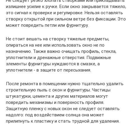
Не следует резко хлопать створками или прикладывать
излишнее усилие к ручке. Если окно закрывается тяжело,
это сигнал к проверке и регулировке. Нельзя оставлять
створку открытой при сильном ветре без фиксации. Это
может повредить петли или фурнитуру.
Не стоит вешать на створку тяжелые предметы,
опираться на нее или использовать окно не по
назначению. Также важно очищать профиль, стекла,
уплотнители и дренажные отверстия. Подвижные
элементы фурнитуры нуждаются в смазке, а
уплотнители - в защите от пересыхания.
После ремонта в помещении нужно тщательно удалить
строительную пыль с окон и фурнитуры. Частицы
штукатурки, цемента и других материалов могут
повредить механизмы и поверхность профиля.
Защитную пленку с новых окон не следует оставлять
надолго: под воздействием солнца она может
прилипнуть к пластику и стать трудной для удаления.