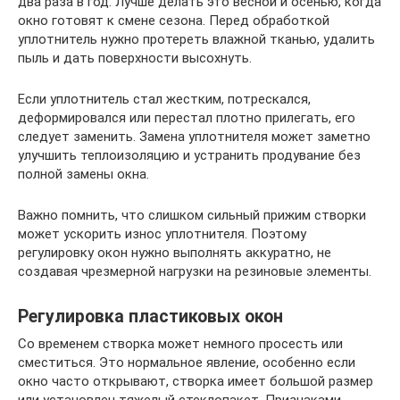
два раза в год. Лучше делать это весной и осенью, когда
окно готовят к смене сезона. Перед обработкой
уплотнитель нужно протереть влажной тканью, удалить
пыль и дать поверхности высохнуть.
Если уплотнитель стал жестким, потрескался,
деформировался или перестал плотно прилегать, его
следует заменить. Замена уплотнителя может заметно
улучшить теплоизоляцию и устранить продувание без
полной замены окна.
Важно помнить, что слишком сильный прижим створки
может ускорить износ уплотнителя. Поэтому
регулировку окон нужно выполнять аккуратно, не
создавая чрезмерной нагрузки на резиновые элементы.
Регулировка пластиковых окон
Со временем створка может немного просесть или
сместиться. Это нормальное явление, особенно если
окно часто открывают, створка имеет большой размер