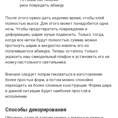
риск повредить абажур.
После этого нужно дать изделию время, чтобы клей
полностью высох. Для этого может понадобится одна
ночь. Чтобы предотвратить повреждение и
деформацию, шарик лучше подвесить. Только тогда,
когда все нитки будут полностью сухими, можно
проткнуть шарик и аккуратно извлечь его из
получившегося абажура. Теперь осталось только
украсить наш самодельный плафон и установить его на
ножку настольного светильника.
Вначале следует попрактиковаться в изготовлении
более простых форм, а потом можно спокойно
переходить на более сложные конструкции. Форма шара
в данной ситуации будет наиболее простой в
исполнении.
Способы декорирования
Обновить старый торшер можно с помощью разных