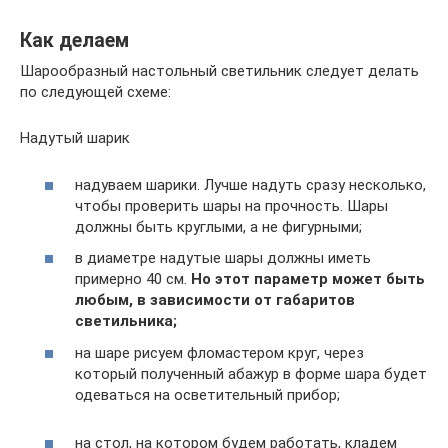
Как делаем
Шарообразный настольный светильник следует делать
по следующей схеме:
Надутый шарик
надуваем шарики. Лучше надуть сразу несколько,
чтобы проверить шары на прочность. Шары
должны быть круглыми, а не фигурными;
в диаметре надутые шары должны иметь
примерно 40 см.
Но этот параметр может быть
любым, в зависимости от габаритов
светильника;
на шаре рисуем фломастером круг, через
который полученный абажур в форме шара будет
одеваться на осветительный прибор;
на стол, на котором будем работать, кладем