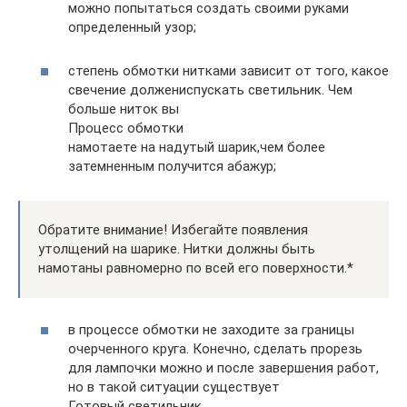
можно попытаться создать своими руками
определенный узор;
степень обмотки нитками зависит от того, какое
свечение должениспускать светильник. Чем
больше ниток вы
Процесс обмотки
намотаете на надутый шарик,чем более
затемненным получится абажур;
Обратите внимание! Избегайте появления
утолщений на шарике. Нитки должны быть
намотаны равномерно по всей его поверхности.*
в процессе обмотки не заходите за границы
очерченного круга. Конечно, сделать прорезь
для лампочки можно и после завершения работ,
но в такой ситуации существует
Готовый светильник