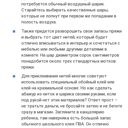
потребуется обычный воздушный шарик.
Старайтесь выбирать качественные шары,
которые не лопнут при первом же попадании в
полость воздуха.
Также придется разворошить свои запасы пряжи
и выбрать тот цвет нитей, который будет
отлично вписываться в интерьер и сочетаться с
мебелью или любыми другими деталями в
комнате. На шар диаметром сорок сантиметров
понадобится около трех стандартных мотков
пряжи.
Для приклеивания нитей многие советуют
использовать специальный обойный клей или
клей на крахмальной основе. Но как сделать
абажур из ниток и шарика своими руками, если
под рукой нет этих материалов? Ответ прост –
не тратьте деньги, не бросайте затею и не бегите
сразу в магазин. Загляните в канцелярию
ребенка, там наверняка есть большой запас
обычного школьного клея ПВА. Он отлично