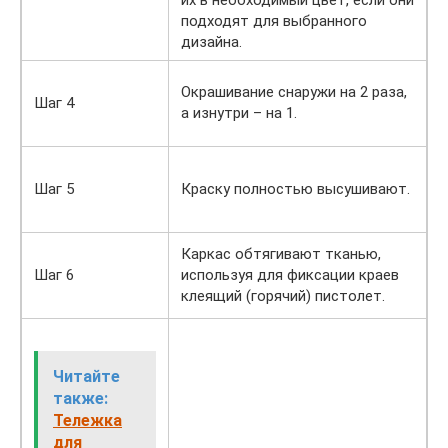
их в необходимый цвет, если они
подходят для выбранного
дизайна.
Окрашивание снаружи на 2 раза,
Шаг 4
а изнутри – на 1.
Шаг 5
Краску полностью высушивают.
Каркас обтягивают тканью,
Шаг 6
используя для фиксации краев
клеящий (горячий) пистолет.
Читайте
также:
Тележка
для