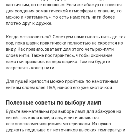
хаотичным, но не сплошным. Если же абажур готовится
для создания романтической атмосферы в спальне, то
можно и «затемнить», то есть намотать нити более
плотно друг к дружке.
Когда остановиться? Советуем наматывать нить до тех
пор, пока шарик практически полностью не скроется из
виду. Как правило, хватает для этого четырех-пяти
слоев нити. Также постарайтесь, чтобы окончание
намотки пришлось на верх шарика. Там вы будете
закреплять конец нити.
Для пущей крепости можно пройтись по намотанным
ниткам слоем клея ПВА, нанося его уже кисточкой.
Полезные советы по выбору ламп
Будьте внимательны при выборе ламп для абажуров из
нитей, так как и клей, и лак, и нити являются
легковоспламеняющимися материалами. Их нужно
держать подальше от источников высоких температур и