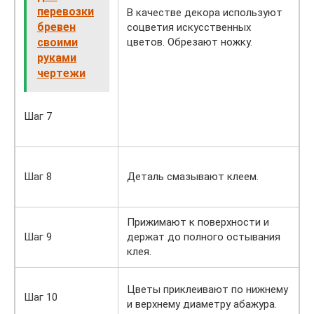
перевозки
В качестве декора используют
бревен
соцветия искусственных
своими
цветов. Обрезают ножку.
руками
чертежи
Шаг 7
Шаг 8
Деталь смазывают клеем.
Прижимают к поверхности и
Шаг 9
держат до полного остывания
клея.
Цветы приклеивают по нижнему
Шаг 10
и верхнему диаметру абажура.