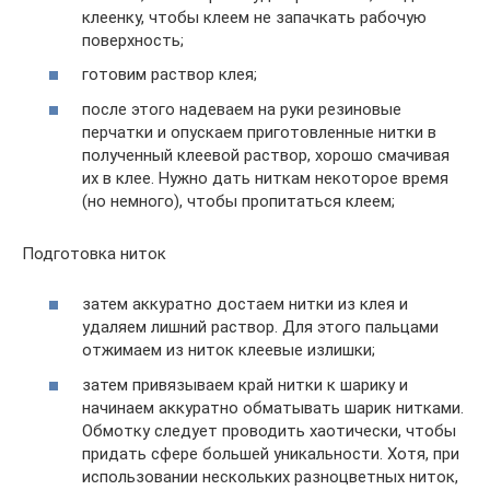
клеенку, чтобы клеем не запачкать рабочую
поверхность;
готовим раствор клея;
после этого надеваем на руки резиновые
перчатки и опускаем приготовленные нитки в
полученный клеевой раствор, хорошо смачивая
их в клее. Нужно дать ниткам некоторое время
(но немного), чтобы пропитаться клеем;
Подготовка ниток
затем аккуратно достаем нитки из клея и
удаляем лишний раствор. Для этого пальцами
отжимаем из ниток клеевые излишки;
затем привязываем край нитки к шарику и
начинаем аккуратно обматывать шарик нитками.
Обмотку следует проводить хаотически, чтобы
придать сфере большей уникальности. Хотя, при
использовании нескольких разноцветных ниток,