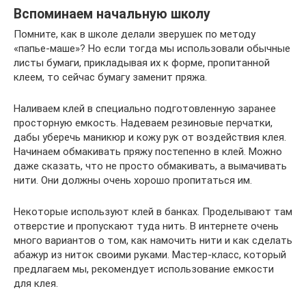
Вспоминаем начальную школу
Помните, как в школе делали зверушек по методу
«папье-маше»? Но если тогда мы использовали обычные
листы бумаги, прикладывая их к форме, пропитанной
клеем, то сейчас бумагу заменит пряжа.
Наливаем клей в специально подготовленную заранее
просторную емкость. Надеваем резиновые перчатки,
дабы уберечь маникюр и кожу рук от воздействия клея.
Начинаем обмакивать пряжу постепенно в клей. Можно
даже сказать, что не просто обмакивать, а вымачивать
нити. Они должны очень хорошо пропитаться им.
Некоторые используют клей в банках. Проделывают там
отверстие и пропускают туда нить. В интернете очень
много вариантов о том, как намочить нити и как сделать
абажур из ниток своими руками. Мастер-класс, который
предлагаем мы, рекомендует использование емкости
для клея.