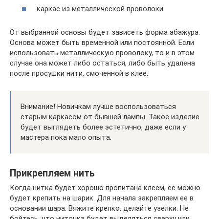
каркас из металлической проволоки.
От выбранной основы будет зависеть форма абажура.
Основа может быть временной или постоянной. Если
использовать металлическую проволоку, то и в этом
случае она может либо остаться, либо быть удалена
после просушки нити, смоченной в клее.
Внимание! Новичкам лучше воспользоваться
старым каркасом от бывшей лампы. Такое изделие
будет выглядеть более эстетично, даже если у
мастера пока мало опыта.
Прикрепляем нить
Когда нитка будет хорошо пропитана клеем, ее можно
будет крепить на шарик. Для начала закрепляем ее в
основании шара. Вяжите крепко, делайте узелки. Не
бойтесь, что ниточка будет выделяться сверху или