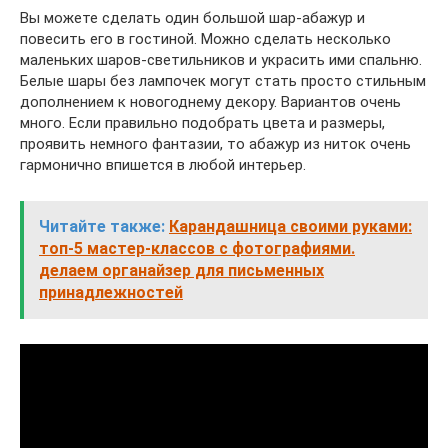
Вы можете сделать один большой шар-абажур и
повесить его в гостиной. Можно сделать несколько
маленьких шаров-светильников и украсить ими спальню.
Белые шары без лампочек могут стать просто стильным
дополнением к новогоднему декору. Вариантов очень
много. Если правильно подобрать цвета и размеры,
проявить немного фантазии, то абажур из ниток очень
гармонично впишется в любой интерьер.
Читайте также:
Карандашница своими руками:
топ-5 мастер-классов с фотографиями.
делаем органайзер для письменных
принадлежностей