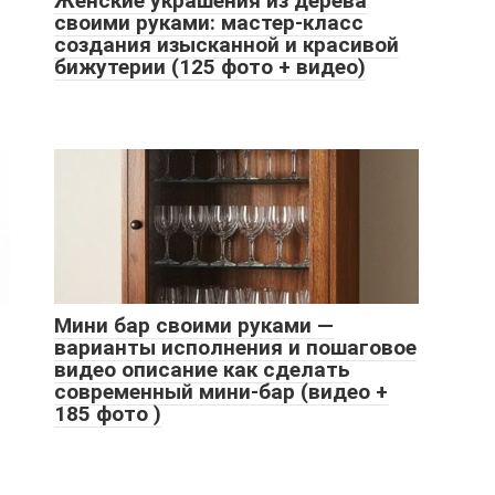
Женские украшения из дерева
своими руками: мастер-класс
создания изысканной и красивой
бижутерии (125 фото + видео)
Мини бар своими руками —
варианты исполнения и пошаговое
видео описание как сделать
современный мини-бар (видео +
185 фото )