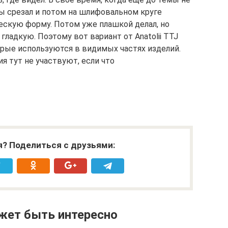
лы срезал и потом на шлифовальном круге
ескую форму. Потом уже плашкой делал, но
гладкую. Поэтому вот вариант от Anatolii TTJ
орые используются в видимых частях изделий.
 тут не участвуют, если что
я? Поделиться с друзьями:
жет быть интересно