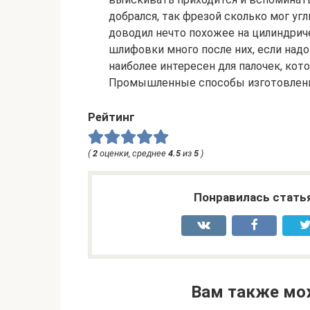
добрался, так фрезой сколько мог уг
доводил нечто похожее на цилиндрич
шлифовки много после них, если надо 
наиболее интересен для палочек, кот
Промышленные способы изготовления
Рейтинг
(
2
оценки, среднее
4.5
из
5
)
Понравилась стать
Вам также мо