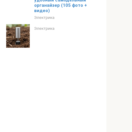
удобный самодельный
органайзер (105 фото +
видео)
Электрика
Электрика