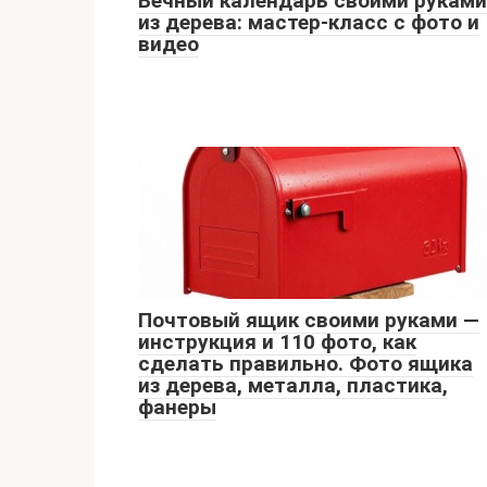
Вечный календарь своими руками
из дерева: мастер-класс с фото и
видео
Почтовый ящик своими руками —
инструкция и 110 фото, как
сделать правильно. Фото ящика
из дерева, металла, пластика,
фанеры