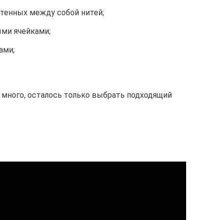
етенных между собой нитей;
ыми ячейками;
ами;
 много, осталось только выбрать подходящий