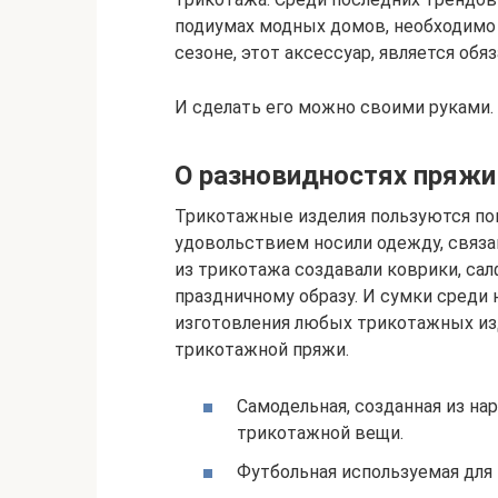
подиумах модных домов, необходимо
сезоне, этот аксессуар, является об
И сделать его можно своими руками.
О разновидностях пряжи
Трикотажные изделия пользуются по
удовольствием носили одежду, связа
из трикотажа создавали коврики, са
праздничному образу. И сумки среди 
изготовления любых трикотажных из
трикотажной пряжи.
Самодельная, созданная из на
трикотажной вещи.
Футбольная используемая для 