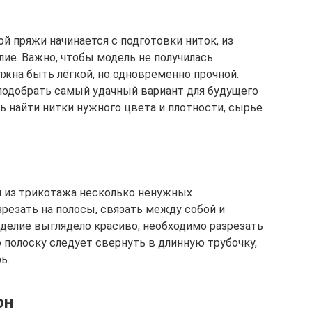
й пряжи начинается с подготовки ниток, из
ие. Важно, чтобы модель не получилась
жна быть лёгкой, но одновременно прочной.
подобрать самый удачный вариант для будущего
сь найти нитки нужного цвета и плотности, сырье
я из трикотажа несколько ненужных
резать на полосы, связать между собой и
зделие выглядело красиво, необходимо разрезать
 полоску следует свернуть в длинную трубочку,
ь.
он