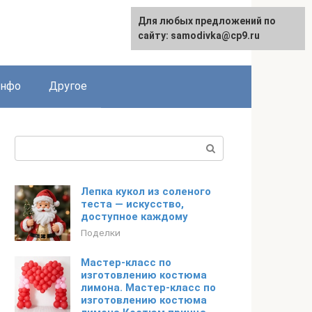
Для любых предложений по
English
сайту: samodivka@cp9.ru
инфо
Другое
Поиск:
Лепка кукол из соленого
теста — искусство,
доступное каждому
Поделки
Мастер-класс по
изготовлению костюма
лимона. Мастер-класс по
изготовлению костюма