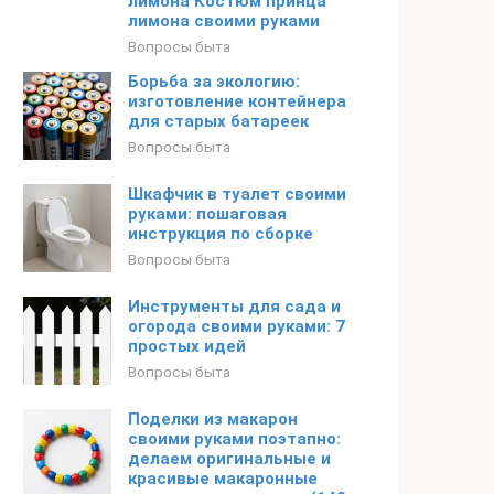
лимона Костюм принца
лимона своими руками
Вопросы быта
Борьба за экологию:
изготовление контейнера
для старых батареек
Вопросы быта
Шкафчик в туалет своими
руками: пошаговая
инструкция по сборке
Вопросы быта
Инструменты для сада и
огорода своими руками: 7
простых идей
Вопросы быта
Поделки из макарон
своими руками поэтапно:
делаем оригинальные и
красивые макаронные