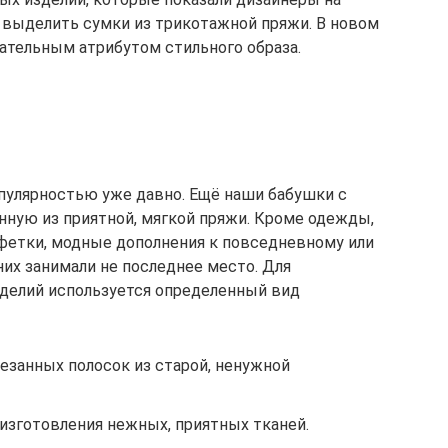
 выделить сумки из трикотажной пряжи. В новом
язательным атрибутом стильного образа.
пулярностью уже давно. Ещё наши бабушки с
нную из приятной, мягкой пряжи. Кроме одежды,
лфетки, модные дополнения к повседневному или
них занимали не последнее место. Для
делий используется определенный вид
резанных полосок из старой, ненужной
изготовления нежных, приятных тканей.