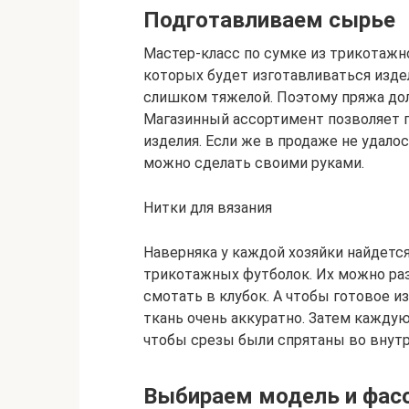
Подготавливаем сырье
Мастер-класс по сумке из трикотажно
которых будет изготавливаться издел
слишком тяжелой. Поэтому пряжа дол
Магазинный ассортимент позволяет 
изделия. Если же в продаже не удало
можно сделать своими руками.
Нитки для вязания
Наверняка у каждой хозяйки найдетс
трикотажных футболок. Их можно раз
смотать в клубок. А чтобы готовое и
ткань очень аккуратно. Затем каждую
чтобы срезы были спрятаны во внутр
Выбираем модель и фас