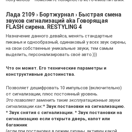
Лада 2109 › Бортжурнал › Быстрая смена
звуков сигнализаций aka Говорящая
FLASH сирена. RESTYLING 4
Назначение данного девайса, менять стандартные
пиканья и однообразный, одинаковый у всех звук сирены,
на свои собственные уникальные звуки, тем самым
выделить, персонализировать своё авто.)))
Что он может. Его технические параметры и
конструктивные достоинства.
Позволяет дешифровать 10 импульсов (включительно)
от сигнализации, плюс постоянный уровень.
Это позволяет заменить такие эксплуатационные звуки
сигнализации как:
* Звук постановки на сигнализацию.
* Звук снятия с сигнализации. * Звук постановки на
сигнализацию если открыта дверь, капот или
багажник
(если при постановке в режим охраны, активен какой