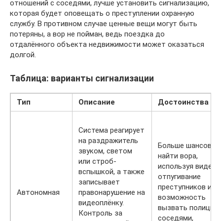
отношений с соседями, лучше установить сигнализацию,
которая будет оповещать о преступлении охранную
службу. В противном случае ценные вещи могут быть
потеряны, а вор не пойман, ведь поездка до
отдалённого объекта недвижимости может оказаться
долгой.
Таблица: варианты сигнализации
Тип
Описание
Достоинства
Система реагирует
на раздражитель
Больше шансов
звуком, светом
найти вора,
или строб-
используя видео,
вспышкой, а также
отпугивание
записывает
преступников и
Автономная
правонарушение на
возможность
видеоплёнку.
вызвать полицию
Контроль за
соседями,