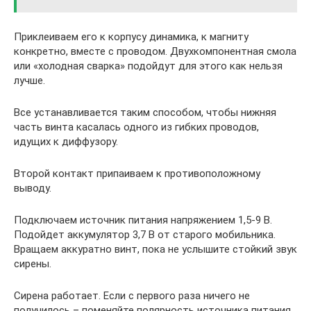
Приклеиваем его к корпусу динамика, к магниту
конкретно, вместе с проводом. Двухкомпонентная смола
или «холодная сварка» подойдут для этого как нельзя
лучше.
Все устанавливается таким способом, чтобы нижняя
часть винта касалась одного из гибких проводов,
идущих к диффузору.
Второй контакт припаиваем к противоположному
выводу.
Подключаем источник питания напряжением 1,5-9 В.
Подойдет аккумулятор 3,7 В от старого мобильника.
Вращаем аккуратно винт, пока не услышите стойкий звук
сирены.
Сирена работает. Если с первого раза ничего не
получилось – поменяйте полярность источника питания.