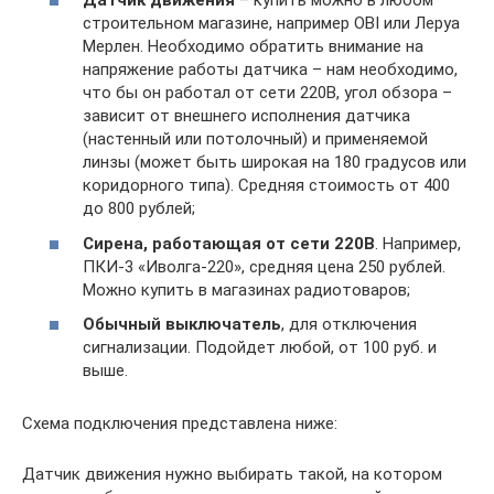
Датчик движения
– купить можно в любом
строительном магазине, например OBI или Леруа
Мерлен. Необходимо обратить внимание на
напряжение работы датчика – нам необходимо,
что бы он работал от сети 220В, угол обзора –
зависит от внешнего исполнения датчика
(настенный или потолочный) и применяемой
линзы (может быть широкая на 180 градусов или
коридорного типа). Средняя стоимость от 400
до 800 рублей;
Сирена, работающая от сети 220В
. Например,
ПКИ-3 «Иволга-220», средняя цена 250 рублей.
Можно купить в магазинах радиотоваров;
Обычный выключатель
, для отключения
сигнализации. Подойдет любой, от 100 руб. и
выше.
Схема подключения представлена ниже:
Датчик движения нужно выбирать такой, на котором