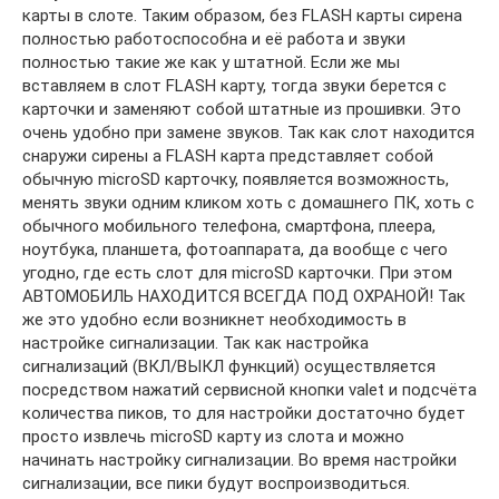
карты в слоте. Таким образом, без FLASH карты сирена
полностью работоспособна и её работа и звуки
полностью такие же как у штатной. Если же мы
вставляем в слот FLASH карту, тогда звуки берется с
карточки и заменяют собой штатные из прошивки. Это
очень удобно при замене звуков. Так как слот находится
снаружи сирены а FLASH карта представляет собой
обычную microSD карточку, появляется возможность,
менять звуки одним кликом хоть с домашнего ПК, хоть с
обычного мобильного телефона, смартфона, плеера,
ноутбука, планшета, фотоаппарата, да вообще с чего
угодно, где есть слот для microSD карточки. При этом
АВТОМОБИЛЬ НАХОДИТСЯ ВСЕГДА ПОД ОХРАНОЙ! Так
же это удобно если возникнет необходимость в
настройке сигнализации. Так как настройка
сигнализаций (ВКЛ/ВЫКЛ функций) осуществляется
посредством нажатий сервисной кнопки valet и подсчёта
количества пиков, то для настройки достаточно будет
просто извлечь microSD карту из слота и можно
начинать настройку сигнализации. Во время настройки
сигнализации, все пики будут воспроизводиться.