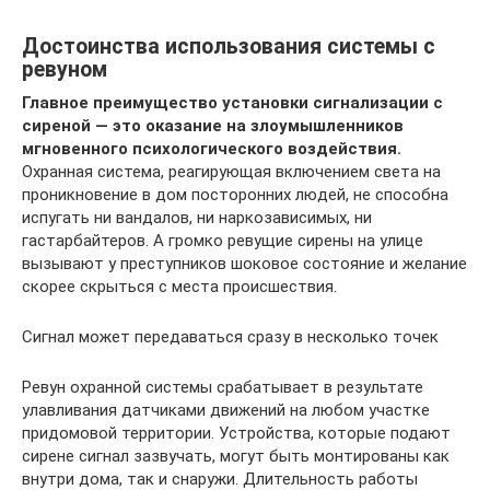
Достоинства использования системы с
ревуном
Главное преимущество установки сигнализации с
сиреной — это оказание на злоумышленников
мгновенного психологического воздействия.
Охранная система, реагирующая включением света на
проникновение в дом посторонних людей, не способна
испугать ни вандалов, ни наркозависимых, ни
гастарбайтеров. А громко ревущие сирены на улице
вызывают у преступников шоковое состояние и желание
скорее скрыться с места происшествия.
Сигнал может передаваться сразу в несколько точек
Ревун охранной системы срабатывает в результате
улавливания датчиками движений на любом участке
придомовой территории. Устройства, которые подают
сирене сигнал зазвучать, могут быть монтированы как
внутри дома, так и снаружи. Длительность работы