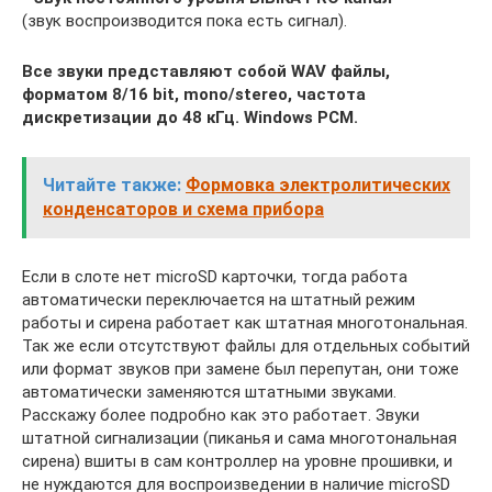
(звук воспроизводится пока есть сигнал).
Все звуки представляют собой WAV файлы,
форматом 8/16 bit, mono/stereo, частота
дискретизации до 48 кГц. Windows PCM.
Читайте также:
Формовка электролитических
конденсаторов и схема прибора
Если в слоте нет microSD карточки, тогда работа
автоматически переключается на штатный режим
работы и сирена работает как штатная многотональная.
Так же если отсутствуют файлы для отдельных событий
или формат звуков при замене был перепутан, они тоже
автоматически заменяются штатными звуками.
Расскажу более подробно как это работает. Звуки
штатной сигнализации (пиканья и сама многотональная
сирена) вшиты в сам контроллер на уровне прошивки, и
не нуждаются для воспроизведении в наличие microSD