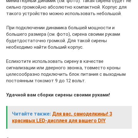
миниатюрный динамик (см. фото). Такая сирена будет не
сильно громкой,но абсолютно компактной. Корпус для
такого устройство можно использовать небольшой.
При подключении динамика большей мощности и
большего размера (см. фото), сирена своими руками
будетдостаточно громкой. Для такой сирены
необходимо найти больший корпус.
Еслихотите использовать сирену в качестве
сигнализации или дверного звонка, товместо кроны
целесообразно подключить блок питания с выходным
постоянным токомот 9 до 12 вольт.
Удачной вам сборки сирены своими руками!
Читайте также:
Для вас, самоделкины! 3
красивых LED-дисплея для вашего DIY