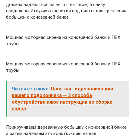
должна надеваться на него с натягом, а снизу
проделаны 2 глухих отверстия под винты для крепления
бобышки к консервной банке.
Мощная моторная сирена из консервной банки и ПВХ
трубы
Мощная моторная сирена из консервной банки и ПВХ
трубы
Читайте также:
Простая гидропоника для
вашего подоконника — 3 способа
обустройства плюс инструкция по сборке
садка
Прикручиваем деревянную бобышку к консервной банке,
а затем надеваем эту конструкцию на вал