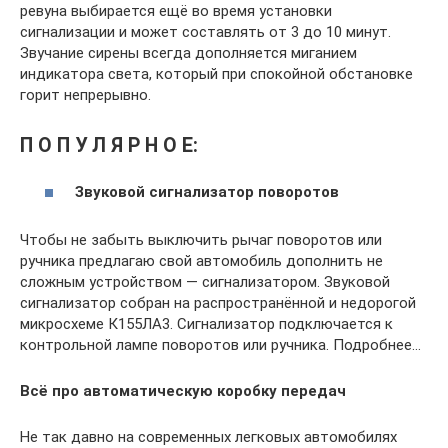
ревуна выбирается ещё во время установки
сигнализации и может составлять от 3 до 10 минут.
Звучание сирены всегда дополняется миганием
индикатора света, который при спокойной обстановке
горит непрерывно.
П О П У Л Я Р Н О Е:
Звуковой сигнализатор поворотов
Чтобы не забыть выключить рычаг поворотов или
ручника предлагаю свой автомобиль дополнить не
сложным устройством — сигнализатором. Звуковой
сигнализатор собран на распространённой и недорогой
микросхеме К155ЛА3. Сигнализатор подключается к
контрольной лампе поворотов или ручника. Подробнее…
Всё про автоматическую коробку передач
Не так давно на современных легковых автомобилях