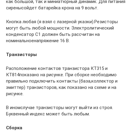
как большой, так и миниатюрный динамик. Для питания
сиренысойдет батарейка крона на 9 вольт.
Кнопка любая (я взял с лазерной указки).Резисторы
могут быть любой мощности. Электролитический
конденсатор C1 должен быть рассчитан на
номинальноенапряжение 16 В.
Транзисторы
Расположение контактов транзистора КТ315 и
КТ814показано на рисунке. При сборке необходимо
правильно подключить контакты (база,коллектор и
эмиттер) транзисторов, как показано на схеме и на
рисунке.
В иномслучае транзисторы могут выйти из строя.
Буквенный индекс может быть любым.
Сборка