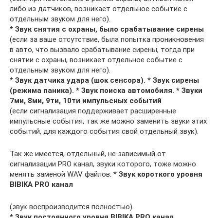
либо из датчиков, возникает отдельное событие с
отдельным звуком для него).
* Звук снятия с охраны, было срабатывание сирены
(если за ваше отсутствие, была попытка проникновения
в авто, что вызвало срабатывание сирены, тогда при
снятии с охраны, возникает отдельное событие с
отдельным звуком для него).
* Звук датчика удара (шок сенсора). * Звук сирены
(режима паника). * Звук поиска автомобиля. * Звуки
7ми, 8ми, 9ти, 10ти импульсных событий
(если сигнализация поддерживает расширенные
импульсные события, так же можно заменить звуки этих
событий, для каждого события свой отдельный звук).
Так же имеется, отдельный, не зависимый от
сигнализации PRO канал, звуки которого, тоже можно
менять заменой WAV файлов.
* Звук короткого уровня
BIBIKA PRO канал
(звук воспроизводится полностью).
* Звук постоянного уровня BIBIKA PRO канал