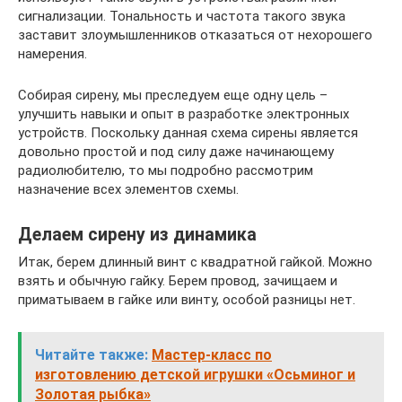
сигнализации. Тональность и частота такого звука
заставит злоумышленников отказаться от нехорошего
намерения.
Собирая сирену, мы преследуем еще одну цель –
улучшить навыки и опыт в разработке электронных
устройств. Поскольку данная схема сирены является
довольно простой и под силу даже начинающему
радиолюбителю, то мы подробно рассмотрим
назначение всех элементов схемы.
Делаем сирену из динамика
Итак, берем длинный винт с квадратной гайкой. Можно
взять и обычную гайку. Берем провод, зачищаем и
приматываем в гайке или винту, особой разницы нет.
Читайте также:
Мастер-класс по
изготовлению детской игрушки «Осьминог и
Золотая рыбка»