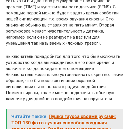
есть хотя бы два типа регулировок – настройка по
времени (TIME) и чувствительности датчика (SENS). С
помощью первой можно будет задать время сработки
нашей сигнализации, т.е. время звучания сирены. Это
значение обычно выставляют на пять минут. Вторая
регулировка меняет чувствительность датчика,
например, если он не реагирует на вас или для
уменьшения так называемых «ложных тревог».
Выключатель понадобится для того что бы выключать
устройство когда вы находитесь в его поле зрения и
включать когда покидаете это помещение.
Выключатель желательно устанавливать скрытно, таким
образом, что бы после активации охранной
сигнализации вы не попали в радиус её действия.
Помимо сирены, так же можно подключить обычную
лампочку для двойного воздействия на нарушителя.
Читайте также:
Пушка гаусса своими руками:
ТОП-130 фото лучших способов создания